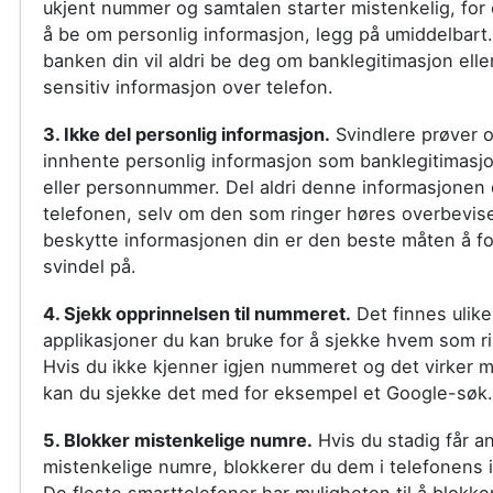
ukjent nummer og samtalen starter mistenkelig, fo
å be om personlig informasjon, legg på umiddelbart. P
banken din vil aldri be deg om banklegitimasjon ell
sensitiv informasjon over telefon.
3. Ikke del personlig informasjon.
Svindlere prøver o
innhente personlig informasjon som banklegitimasj
eller personnummer. Del aldri denne informasjonen
telefonen, selv om den som ringer høres overbevis
beskytte informasjonen din er den beste måten å fo
svindel på.
4. Sjekk opprinnelsen til nummeret.
Det finnes ulike
applikasjoner du kan bruke for å sjekke hvem som r
Hvis du ikke kjenner igjen nummeret og det virker m
kan du sjekke det med for eksempel et Google-søk.
5. Blokker mistenkelige numre.
Hvis du stadig får an
mistenkelige numre, blokkerer du dem i telefonens in