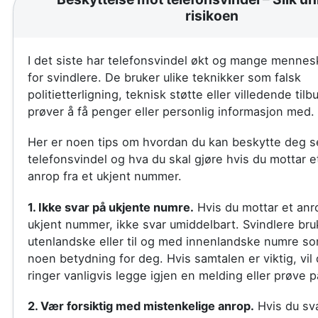
risikoen
I det siste har telefonsvindel økt og mange mennesk
for svindlere. De bruker ulike teknikker som falsk
politietterligning, teknisk støtte eller villedende til
prøver å få penger eller personlig informasjon med.
Her er noen tips om hvordan du kan beskytte deg se
telefonsvindel og hva du skal gjøre hvis du mottar e
anrop fra et ukjent nummer.
1. Ikke svar på ukjente numre.
Hvis du mottar et anro
ukjent nummer, ikke svar umiddelbart. Svindlere bru
utenlandske eller til og med innenlandske numre so
noen betydning for deg. Hvis samtalen er viktig, vi
ringer vanligvis legge igjen en melding eller prøve p
2. Vær forsiktig med mistenkelige anrop.
Hvis du sva