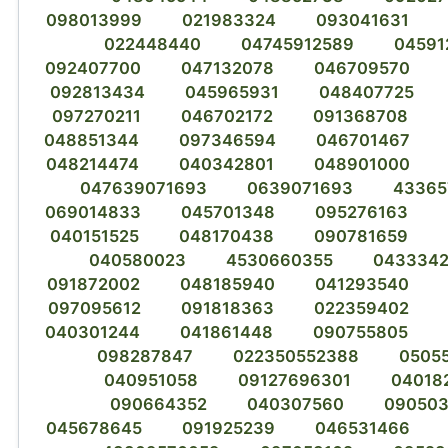
098013999
021983324
093041631
022448440
04745912589
04591
092407700
047132078
046709570
092813434
045965931
048407725
097270211
046702172
091368708
048851344
097346594
046701467
048214474
040342801
048901000
047639071693
0639071693
43365
069014833
045701348
095276163
040151525
048170438
090781659
040580023
4530660355
0433342
091872002
048185940
041293540
097095612
091818363
022359402
040301244
041861448
090755805
098287847
022350552388
0505
040951058
09127696301
04018
090664352
040307560
09050
045678645
091925239
046531466