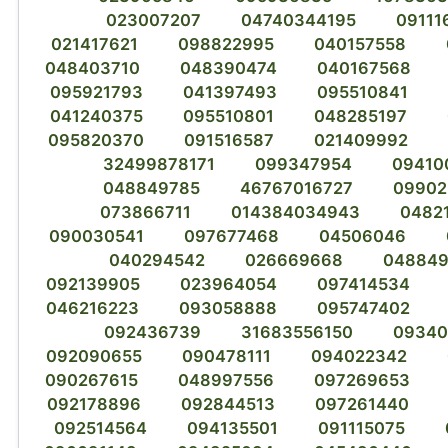
023007207
04740344195
09111
021417621
098822995
040157558
048403710
048390474
040167568
095921793
041397493
095510841
041240375
095510801
048285197
095820370
091516587
021409992
32499878171
099347954
09410
048849785
46767016727
09902
073866711
014384034943
0482
090030541
097677468
04506046
040294542
026669668
04884
092139905
023964054
097414534
046216223
093058888
095747402
092436739
31683556150
09340
092090655
090478111
094022342
090267615
048997556
097269653
092178896
092844513
097261440
092514564
094135501
091115075