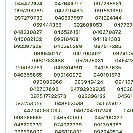
045472474
047649717
097285881
095298789
047710483
091581880
097279733
040597997
071224144
059444855
092608053
047767
048230827
046526151
046670872
040082132
095104681
041194383
092297508
040295289
097517285
096946117
041760462
092450
0482788988
057875031
04542
090032761
046304991
041157635
046655855
090160072
040101578
093080966
093949424
09410
046707896
04792929935
04028
097517722573
092696122
04561
093253056
048853538
041525017
442045930055
046704767249
040
098355555
046530009
045200027
045270232
024077329
091395953
055566000
045818891
092642534