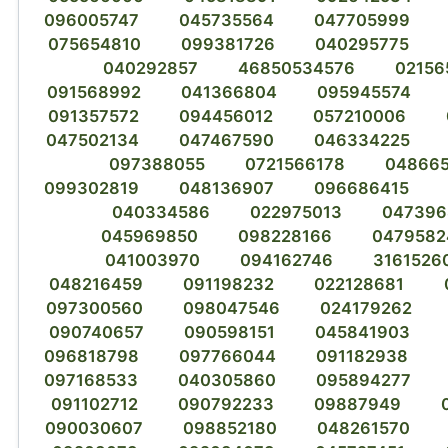
096005747
045735564
047705999
075654810
099381726
040295775
040292857
46850534576
02156
091568992
041366804
095945574
091357572
094456012
057210006
047502134
047467590
046334225
097388055
0721566178
04866
099302819
048136907
096686415
040334586
022975013
047396
045969850
098228166
0479582
041003970
094162746
3161526
048216459
091198232
022128681
097300560
098047546
024179262
090740657
090598151
045841903
096818798
097766044
091182938
097168533
040305860
095894277
091102712
090792233
09887949
090030607
098852180
048261570