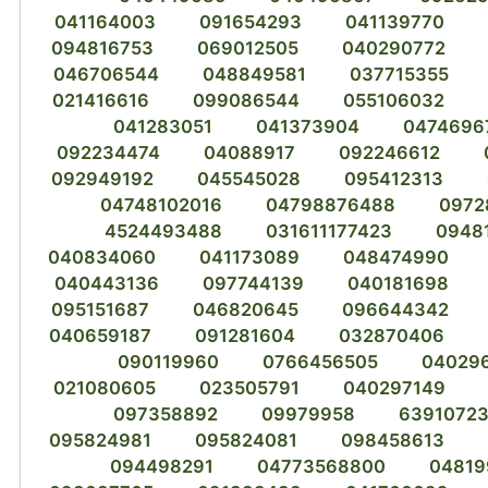
041164003
091654293
041139770
094816753
069012505
040290772
046706544
048849581
037715355
021416616
099086544
055106032
041283051
041373904
0474696
092234474
04088917
092246612
092949192
045545028
095412313
04748102016
04798876488
0972
4524493488
031611177423
0948
040834060
041173089
048474990
040443136
097744139
040181698
095151687
046820645
096644342
040659187
091281604
032870406
090119960
0766456505
04029
021080605
023505791
040297149
097358892
09979958
63910723
095824981
095824081
098458613
094498291
04773568800
04819