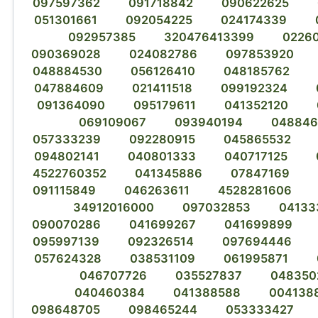
097597362
091718842
090622625
051301661
092054225
024174339
092957385
320476413399
0226
090369028
024082786
097853920
048884530
056126410
048185762
047884609
021411518
099192324
091364090
095179611
041352120
069109067
093940194
048846
057333239
092280915
045865532
094802141
040801333
040717125
4522760352
041345886
07847169
091115849
046263611
4528281606
34912016000
097032853
04133
090070286
041699267
041699899
095997139
092326514
097694446
057624328
038531109
061995871
046707726
035527837
048350
040460384
041388588
004138
098648705
098465244
053333427