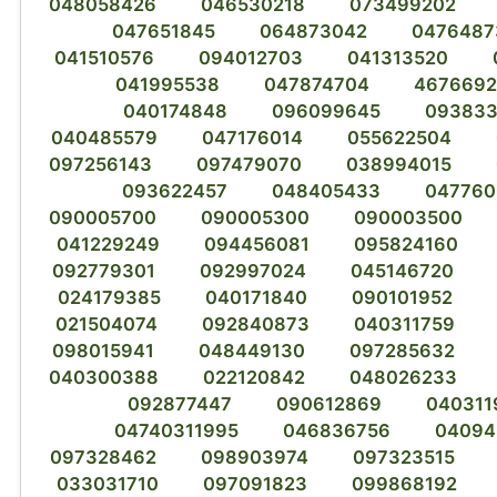
048058426
046530218
073499202
047651845
064873042
0476487
041510576
094012703
041313520
041995538
047874704
4676692
040174848
096099645
093833
040485579
047176014
055622504
097256143
097479070
038994015
093622457
048405433
047760
090005700
090005300
090003500
041229249
094456081
095824160
092779301
092997024
045146720
024179385
040171840
090101952
021504074
092840873
040311759
098015941
048449130
097285632
040300388
022120842
048026233
092877447
090612869
040311
04740311995
046836756
04094
097328462
098903974
097323515
033031710
097091823
099868192