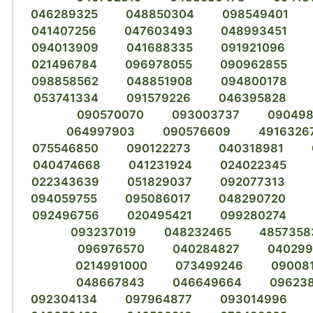
046289325
048850304
098549401
041407256
047603493
048993451
094013909
041688335
091921096
021496784
096978055
090962855
098858562
048851908
094800178
053741334
091579226
046395828
090570070
093003737
090498
064997903
090576609
4916326
075546850
090122273
040318981
040474668
041231924
024022345
022343639
051829037
092077313
094059755
095086017
048290720
092496756
020495421
099280274
093237019
048232465
4857358
096976570
040284827
040299
0214991000
073499246
09008
048667843
046649664
09623
092304134
097964877
093014996