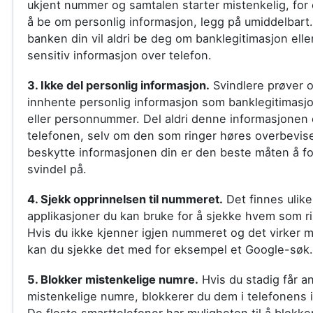
ukjent nummer og samtalen starter mistenkelig, fo
å be om personlig informasjon, legg på umiddelbart. P
banken din vil aldri be deg om banklegitimasjon ell
sensitiv informasjon over telefon.
3. Ikke del personlig informasjon.
Svindlere prøver o
innhente personlig informasjon som banklegitimasj
eller personnummer. Del aldri denne informasjonen
telefonen, selv om den som ringer høres overbevis
beskytte informasjonen din er den beste måten å fo
svindel på.
4. Sjekk opprinnelsen til nummeret.
Det finnes ulike
applikasjoner du kan bruke for å sjekke hvem som r
Hvis du ikke kjenner igjen nummeret og det virker m
kan du sjekke det med for eksempel et Google-søk.
5. Blokker mistenkelige numre.
Hvis du stadig får an
mistenkelige numre, blokkerer du dem i telefonens in