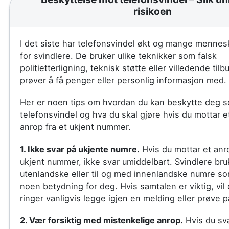
risikoen
I det siste har telefonsvindel økt og mange mennesk
for svindlere. De bruker ulike teknikker som falsk
politietterligning, teknisk støtte eller villedende til
prøver å få penger eller personlig informasjon med.
Her er noen tips om hvordan du kan beskytte deg se
telefonsvindel og hva du skal gjøre hvis du mottar e
anrop fra et ukjent nummer.
1. Ikke svar på ukjente numre.
Hvis du mottar et anro
ukjent nummer, ikke svar umiddelbart. Svindlere bru
utenlandske eller til og med innenlandske numre so
noen betydning for deg. Hvis samtalen er viktig, vi
ringer vanligvis legge igjen en melding eller prøve p
2. Vær forsiktig med mistenkelige anrop.
Hvis du sva