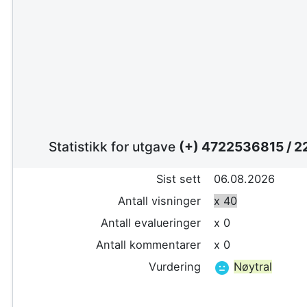
Statistikk for utgave
(+) 4722536815
/
2
Sist sett
06.08.2026
Antall visninger
x 40
Antall evalueringer
x 0
Antall kommentarer
x 0
Vurdering
Nøytral