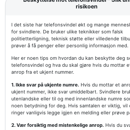
risikoen
I det siste har telefonsvindel økt og mange mennesk
for svindlere. De bruker ulike teknikker som falsk
politietterligning, teknisk støtte eller villedende til
prøver å få penger eller personlig informasjon med.
Her er noen tips om hvordan du kan beskytte deg se
telefonsvindel og hva du skal gjøre hvis du mottar e
anrop fra et ukjent nummer.
1. Ikke svar på ukjente numre.
Hvis du mottar et anro
ukjent nummer, ikke svar umiddelbart. Svindlere bru
utenlandske eller til og med innenlandske numre so
noen betydning for deg. Hvis samtalen er viktig, vi
ringer vanligvis legge igjen en melding eller prøve p
2. Vær forsiktig med mistenkelige anrop.
Hvis du sva