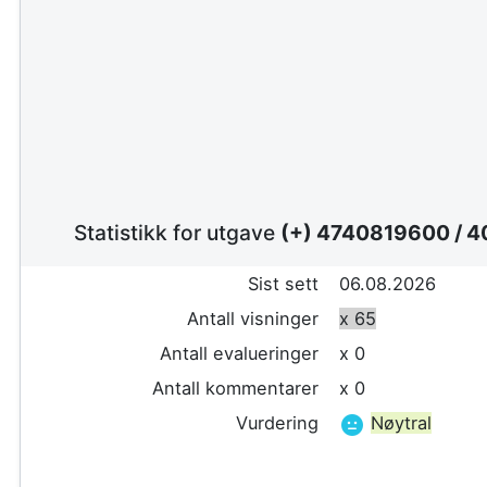
Statistikk for utgave
(+) 4740819600
/
4
Sist sett
06.08.2026
Antall visninger
x 65
Antall evalueringer
x 0
Antall kommentarer
x 0
Vurdering
Nøytral