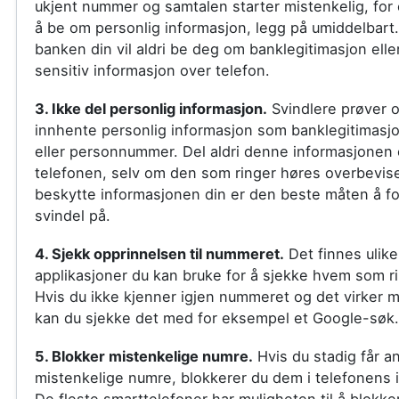
ukjent nummer og samtalen starter mistenkelig, fo
å be om personlig informasjon, legg på umiddelbart. P
banken din vil aldri be deg om banklegitimasjon ell
sensitiv informasjon over telefon.
3. Ikke del personlig informasjon.
Svindlere prøver o
innhente personlig informasjon som banklegitimasj
eller personnummer. Del aldri denne informasjonen
telefonen, selv om den som ringer høres overbevis
beskytte informasjonen din er den beste måten å fo
svindel på.
4. Sjekk opprinnelsen til nummeret.
Det finnes ulike
applikasjoner du kan bruke for å sjekke hvem som r
Hvis du ikke kjenner igjen nummeret og det virker m
kan du sjekke det med for eksempel et Google-søk.
5. Blokker mistenkelige numre.
Hvis du stadig får an
mistenkelige numre, blokkerer du dem i telefonens in