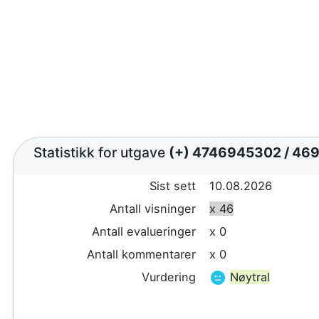
Statistikk for utgave
(+) 4746945302
/
469
Sist sett
10.08.2026
Antall visninger
x 46
Antall evalueringer
x 0
Antall kommentarer
x 0
Vurdering
Nøytral