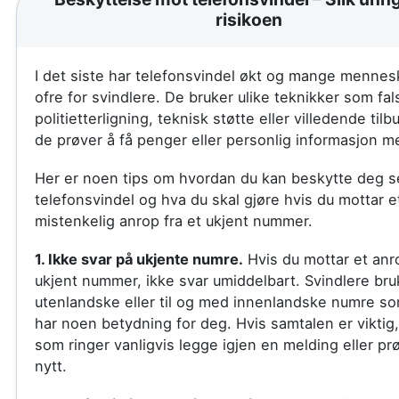
risikoen
I det siste har telefonsvindel økt og mange mennesk
ofre for svindlere. De bruker ulike teknikker som fal
politietterligning, teknisk støtte eller villedende til
de prøver å få penger eller personlig informasjon m
Her er noen tips om hvordan du kan beskytte deg se
telefonsvindel og hva du skal gjøre hvis du mottar e
mistenkelig anrop fra et ukjent nummer.
1. Ikke svar på ukjente numre.
Hvis du mottar et anro
ukjent nummer, ikke svar umiddelbart. Svindlere bru
utenlandske eller til og med innenlandske numre so
har noen betydning for deg. Hvis samtalen er viktig,
som ringer vanligvis legge igjen en melding eller pr
nytt.