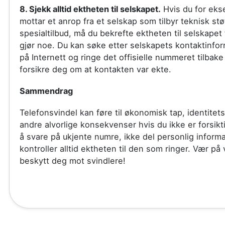
8. Sjekk alltid ektheten til selskapet.
Hvis du for ek
mottar et anrop fra et selskap som tilbyr teknisk støt
spesialtilbud, må du bekrefte ektheten til selskapet 
gjør noe. Du kan søke etter selskapets kontaktinfo
på Internett og ringe det offisielle nummeret tilbake 
forsikre deg om at kontakten var ekte.
Sammendrag
Telefonsvindel kan føre til økonomisk tap, identitets
andre alvorlige konsekvenser hvis du ikke er forsik
å svare på ukjente numre, ikke del personlig inform
kontroller alltid ektheten til den som ringer. Vær på
beskytt deg mot svindlere!