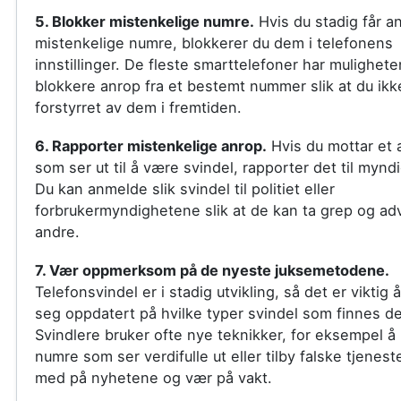
5. Blokker mistenkelige numre.
Hvis du stadig får an
mistenkelige numre, blokkerer du dem i telefonens
innstillinger. De fleste smarttelefoner har muligheten
blokkere anrop fra et bestemt nummer slik at du ikke
forstyrret av dem i fremtiden.
6. Rapporter mistenkelige anrop.
Hvis du mottar et 
som ser ut til å være svindel, rapporter det til myn
Du kan anmelde slik svindel til politiet eller
forbrukermyndighetene slik at de kan ta grep og ad
andre.
7. Vær oppmerksom på de nyeste juksemetodene.
Telefonsvindel er i stadig utvikling, så det er viktig 
seg oppdatert på hvilke typer svindel som finnes de
Svindlere bruker ofte nye teknikker, for eksempel å 
numre som ser verdifulle ut eller tilby falske tjeneste
med på nyhetene og vær på vakt.