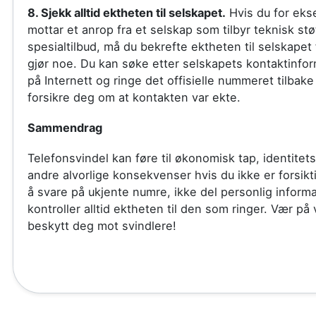
8. Sjekk alltid ektheten til selskapet.
Hvis du for ek
mottar et anrop fra et selskap som tilbyr teknisk støt
spesialtilbud, må du bekrefte ektheten til selskapet 
gjør noe. Du kan søke etter selskapets kontaktinfo
på Internett og ringe det offisielle nummeret tilbake 
forsikre deg om at kontakten var ekte.
Sammendrag
Telefonsvindel kan føre til økonomisk tap, identitets
andre alvorlige konsekvenser hvis du ikke er forsik
å svare på ukjente numre, ikke del personlig inform
kontroller alltid ektheten til den som ringer. Vær på
beskytt deg mot svindlere!