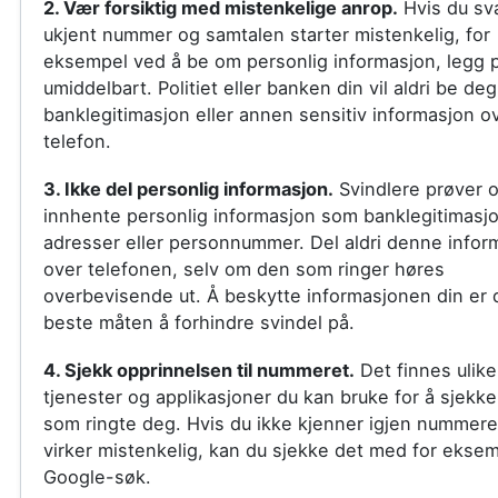
2. Vær forsiktig med mistenkelige anrop.
Hvis du sva
ukjent nummer og samtalen starter mistenkelig, for
eksempel ved å be om personlig informasjon, legg 
umiddelbart. Politiet eller banken din vil aldri be de
banklegitimasjon eller annen sensitiv informasjon o
telefon.
3. Ikke del personlig informasjon.
Svindlere prøver o
innhente personlig informasjon som banklegitimasjo
adresser eller personnummer. Del aldri denne info
over telefonen, selv om den som ringer høres
overbevisende ut. Å beskytte informasjonen din er
beste måten å forhindre svindel på.
4. Sjekk opprinnelsen til nummeret.
Det finnes ulike
tjenester og applikasjoner du kan bruke for å sjekk
som ringte deg. Hvis du ikke kjenner igjen nummere
virker mistenkelig, kan du sjekke det med for eksem
Google-søk.