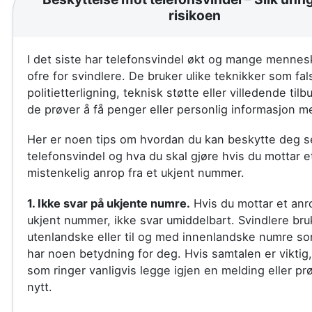
risikoen
I det siste har telefonsvindel økt og mange mennesk
ofre for svindlere. De bruker ulike teknikker som fal
politietterligning, teknisk støtte eller villedende til
de prøver å få penger eller personlig informasjon m
Her er noen tips om hvordan du kan beskytte deg se
telefonsvindel og hva du skal gjøre hvis du mottar e
mistenkelig anrop fra et ukjent nummer.
1. Ikke svar på ukjente numre.
Hvis du mottar et anro
ukjent nummer, ikke svar umiddelbart. Svindlere bru
utenlandske eller til og med innenlandske numre so
har noen betydning for deg. Hvis samtalen er viktig,
som ringer vanligvis legge igjen en melding eller pr
nytt.