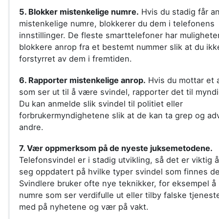
5. Blokker mistenkelige numre.
Hvis du stadig får an
mistenkelige numre, blokkerer du dem i telefonens
innstillinger. De fleste smarttelefoner har muligheten
blokkere anrop fra et bestemt nummer slik at du ikke
forstyrret av dem i fremtiden.
6. Rapporter mistenkelige anrop.
Hvis du mottar et 
som ser ut til å være svindel, rapporter det til myn
Du kan anmelde slik svindel til politiet eller
forbrukermyndighetene slik at de kan ta grep og ad
andre.
7. Vær oppmerksom på de nyeste juksemetodene.
Telefonsvindel er i stadig utvikling, så det er viktig 
seg oppdatert på hvilke typer svindel som finnes de
Svindlere bruker ofte nye teknikker, for eksempel å 
numre som ser verdifulle ut eller tilby falske tjeneste
med på nyhetene og vær på vakt.