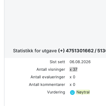
Statistikk for utgave
(+) 4751301662
/
513
Sist sett
06.08.2026
Antall visninger
x 37
Antall evalueringer
x 0
Antall kommentarer
x 0
Vurdering
Nøytral