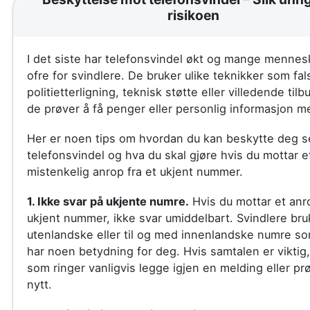
risikoen
I det siste har telefonsvindel økt og mange mennesk
ofre for svindlere. De bruker ulike teknikker som fal
politietterligning, teknisk støtte eller villedende til
de prøver å få penger eller personlig informasjon m
Her er noen tips om hvordan du kan beskytte deg se
telefonsvindel og hva du skal gjøre hvis du mottar e
mistenkelig anrop fra et ukjent nummer.
1. Ikke svar på ukjente numre.
Hvis du mottar et anro
ukjent nummer, ikke svar umiddelbart. Svindlere bru
utenlandske eller til og med innenlandske numre so
har noen betydning for deg. Hvis samtalen er viktig,
som ringer vanligvis legge igjen en melding eller pr
nytt.