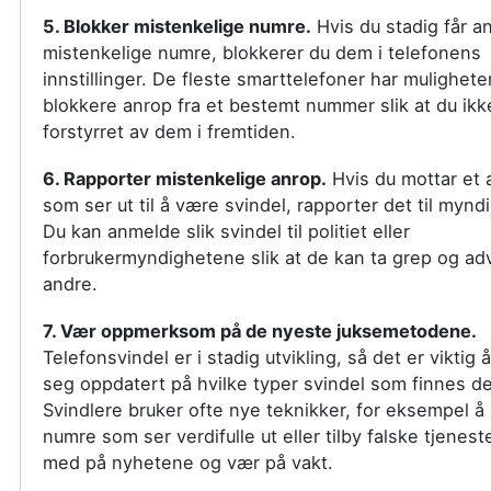
5. Blokker mistenkelige numre.
Hvis du stadig får an
mistenkelige numre, blokkerer du dem i telefonens
innstillinger. De fleste smarttelefoner har muligheten
blokkere anrop fra et bestemt nummer slik at du ikke
forstyrret av dem i fremtiden.
6. Rapporter mistenkelige anrop.
Hvis du mottar et 
som ser ut til å være svindel, rapporter det til myn
Du kan anmelde slik svindel til politiet eller
forbrukermyndighetene slik at de kan ta grep og ad
andre.
7. Vær oppmerksom på de nyeste juksemetodene.
Telefonsvindel er i stadig utvikling, så det er viktig 
seg oppdatert på hvilke typer svindel som finnes de
Svindlere bruker ofte nye teknikker, for eksempel å 
numre som ser verdifulle ut eller tilby falske tjeneste
med på nyhetene og vær på vakt.