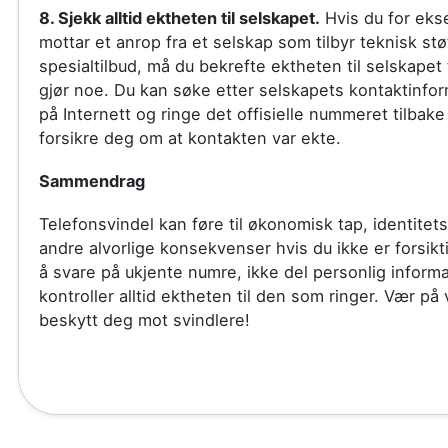
8. Sjekk alltid ektheten til selskapet.
Hvis du for ek
mottar et anrop fra et selskap som tilbyr teknisk støt
spesialtilbud, må du bekrefte ektheten til selskapet 
gjør noe. Du kan søke etter selskapets kontaktinfo
på Internett og ringe det offisielle nummeret tilbake 
forsikre deg om at kontakten var ekte.
Sammendrag
Telefonsvindel kan føre til økonomisk tap, identitets
andre alvorlige konsekvenser hvis du ikke er forsik
å svare på ukjente numre, ikke del personlig inform
kontroller alltid ektheten til den som ringer. Vær på
beskytt deg mot svindlere!