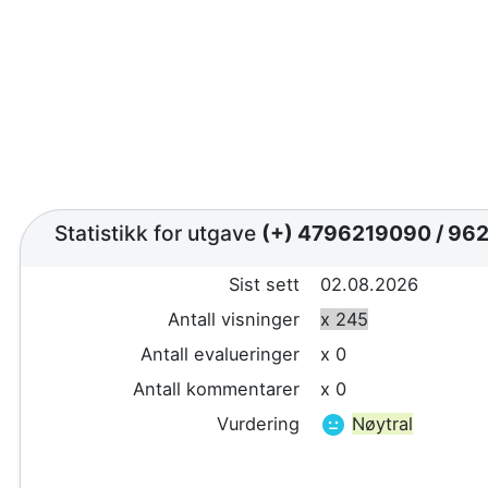
Statistikk for utgave
(+) 4796219090
/
962
Sist sett
02.08.2026
Antall visninger
x 245
Antall evalueringer
x 0
Antall kommentarer
x 0
Vurdering
Nøytral